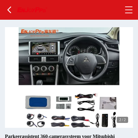
2
/
2
Parkeerassistent 360-camerasysteem voor Mitsubishi