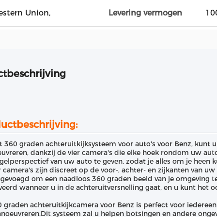
Western Union,
Levering vermogen
10
tbeschrijving
uctbeschrijving:
t 360 graden achteruitkijksysteem voor auto's voor Benz, kunt 
vreren, dankzij de vier camera's die elke hoek rondom uw aut
gelperspectief van uw auto te geven, zodat je alles om je heen kun
r camera's zijn discreet op de voor-, achter- en zijkanten van 
gevoegd om een naadloos 360 graden beeld van je omgeving t
veerd wanneer u in de achteruitversnelling gaat, en u kunt het
 graden achteruitkijkcamera voor Benz is perfect voor iedereen
noeuvreren.Dit systeem zal u helpen botsingen en andere ongev