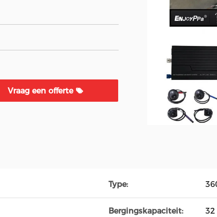
Vraag een offerte
Type:
36
Bergingskapaciteit:
32