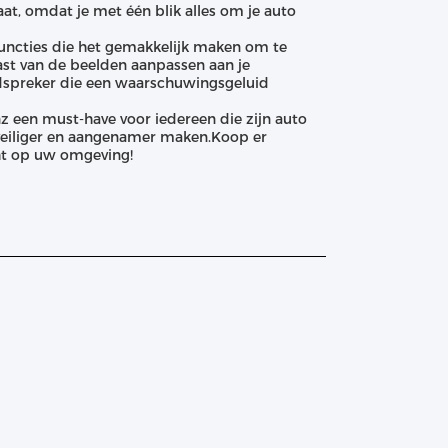
aat, omdat je met één blik alles om je auto
uncties die het gemakkelijk maken om te
ast van de beelden aanpassen aan je
dspreker die een waarschuwingsgeluid
 een must-have voor iedereen die zijn auto
 veiliger en aangenamer maken.Koop er
cht op uw omgeving!