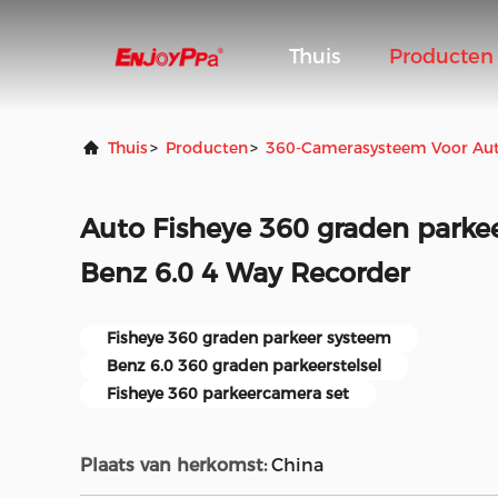
Thuis
Producten
Thuis
>
Producten
>
360-Camerasysteem Voor Aut
Auto Fisheye 360 graden parke
Benz 6.0 4 Way Recorder
Fisheye 360 graden parkeer systeem
Benz 6.0 360 graden parkeerstelsel
Fisheye 360 parkeercamera set
Plaats van herkomst:
China