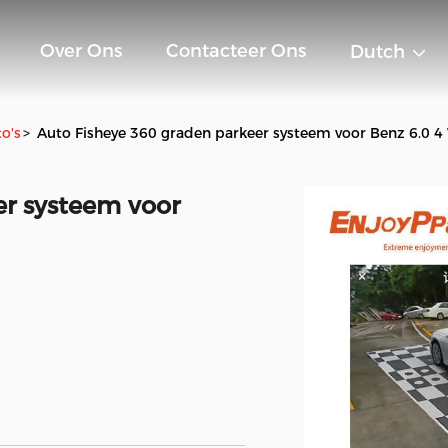
Over Ons
Contacteer Ons
Dutch
o's
>
Auto Fisheye 360 graden parkeer systeem voor Benz 6.0 4
er systeem voor