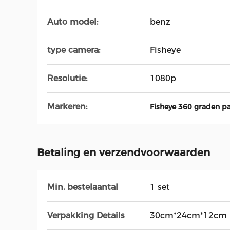
Auto model:
benz
type camera:
Fisheye
Resolutie:
1080p
Markeren:
Fisheye 360 graden p
Betaling en verzendvoorwaarden
Min. bestelaantal
1 set
Verpakking Details
30cm*24cm*12cm