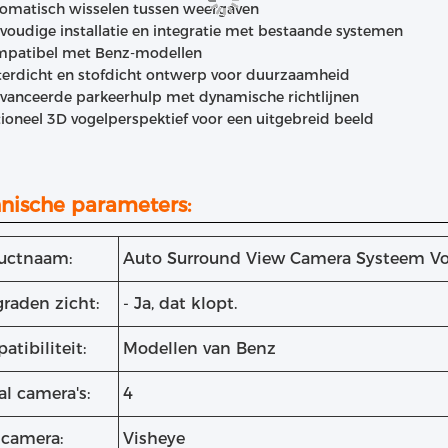
omatisch wisselen tussen weergaven
voudige installatie en integratie met bestaande systemen
patibel met Benz-modellen
erdicht en stofdicht ontwerp voor duurzaamheid
vanceerde parkeerhulp met dynamische richtlijnen
ioneel 3D vogelperspektief voor een uitgebreid beeld
nische parameters:
uctnaam:
Auto Surround View Camera Systeem Vo
graden zicht:
- Ja, dat klopt.
tibiliteit:
Modellen van Benz
l camera's:
4
 camera:
Visheye