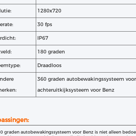
utie:
1280x720
erate:
30 fps
rdicht:
IP67
veld:
180 graden
eemtype:
Draadloos
ondere
360 graden autobewakingssysteem voor
erken:
achteruitkijksysteem voor Benz
assingen:
0 graden autobewakingssysteem voor Benz is niet alleen bedoel