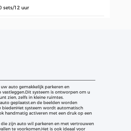
0 sets/12 uur
u uw auto gemakkelijk parkeren en
o vastleggen.Dit systeem is ontworpen om u
t zien, zelfs in kleine ruimtes.
uw auto geplaatst.en de beelden worden
e biedenHet systeem wordt automatisch
 ook handmatig activeren met een druk op een
 die zijn auto wil parkeren en met vertrouwen
allen te voorkomen.Het is ook ideaal voor