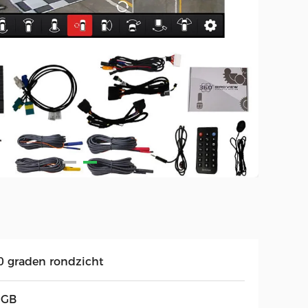
0 graden rondzicht
 GB