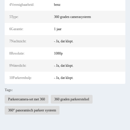
4Verenigbaarheid:
benz
5Type:
360 graden camerasysteem
6Garantie:
1 jaar
7Nachtzicht:
- Ja, dat klopt.
8Resolutie:
1080p
9Waterdicht:
- Ja, dat klopt.
10Parkerenhulp:
- Ja, dat klopt.
Tags:
Parkeercamera-set met 360
360 graden parkeerstelsel
360° panoramisch parkeer systeem