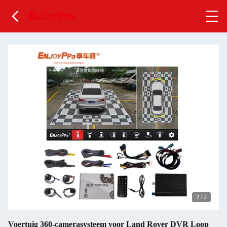
2
/
2
Voertuig 360-camerasysteem voor Land Rover DVR Loop