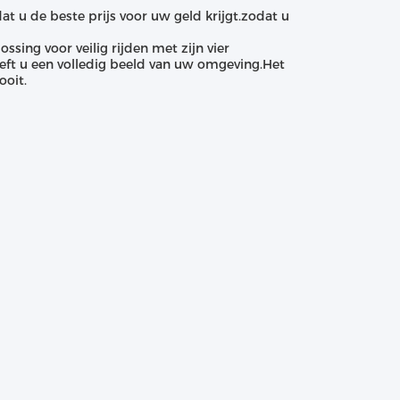
t u de beste prijs voor uw geld krijgt.zodat u
ing voor veilig rijden met zijn vier
eft u een volledig beeld van uw omgeving.Het
ooit.