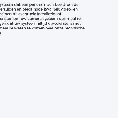
 systeem dat een panoramisch beeld van de
rtuigen en biedt hoge kwaliteit video- en
en bij eventuele installatie- of
diensten om uw camera systeem optimaal te
en dat uw systeem altijd up-to-date is met
meer te weten te komen over onze technische
.