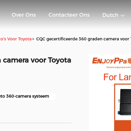
Over Ons
Contacteer Ons
Dutch
's Voor Toyota
>
CQC gecertificeerde 360 graden camera voor 
n camera voor Toyota
to 360-camera systeem