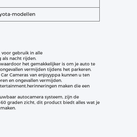
yota-modellen
voor gebruik in alle
als nacht rijden.
, waardoor het gemakkelijker is om je auto te
ongevallen vermijden tijdens het parkeren.
w Car Cameras van enjoyyppa kunnen u ten
ren en ongevallen vermijden.
ntertainment.herinneringen maken die een
rouwbaar autocamera systeem, zijn de
0 graden zicht, dit product biedt alles wat je
e maken.