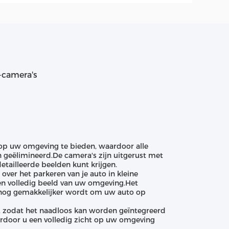
-camera's
 op uw omgeving te bieden, waardoor alle
 geëlimineerd.De camera's zijn uitgerust met
etailleerde beelden kunt krijgen.
ver het parkeren van je auto in kleine
en volledig beeld van uw omgeving.Het
 nog gemakkelijker wordt om uw auto op
, zodat het naadloos kan worden geïntegreerd
ardoor u een volledig zicht op uw omgeving