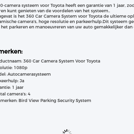
0-camera systeem voor Toyota heeft een garantie van 1 jaar, zoda
ren kunt genieten van de voordelen van het systeem..
evat is het 360 Car Camera System voor Toyota de ultieme oploss
mische camera's, hoge resolutie en parkeerhulp.Dit systeem ge
het parkeren en manoeuvreren van uw auto gemakkelijker dan 
merken:
ductnaam: 360 Car Camera System Voor Toyota
olutie: 1080p
el: Autocamerasysteem
keerhulp: Ja
antie: 1 jaar
tal camera's: 4
merken: Bird View Parking Security System