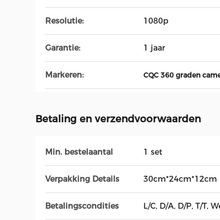
Resolutie:
1080p
Garantie:
1 jaar
Markeren:
CQC 360 graden came
Betaling en verzendvoorwaarden
Min. bestelaantal
1 set
Verpakking Details
30cm*24cm*12cm
Betalingscondities
L/C, D/A, D/P, T/T