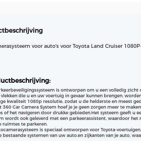
tbeschrijving
erasysteem voor auto's voor Toyota Land Cruiser 1080P
uctbeschrijving:
rkeerbeveiligingssysteem is ontworpen om u een volledig zicht
 vlekken die u en uw voertuig in gevaar kunnen brengen, worden
ge kwaliteit 1080p resolutie, zodat u de helderste en meest ged
t 360 Car Camera System hoef je je geen zorgen meer te maken o
s of het navigeren door drukke gebieden.Het systeem geeft u e
m wordt ook geleverd met een parkeerassistent, waardoor het
 ruimtes te parkeren.
tocamerasysteem is speciaal ontworpen voor Toyota-voertuigen
 bestaande systemen van uw auto.en zijkanten van je auto, wa