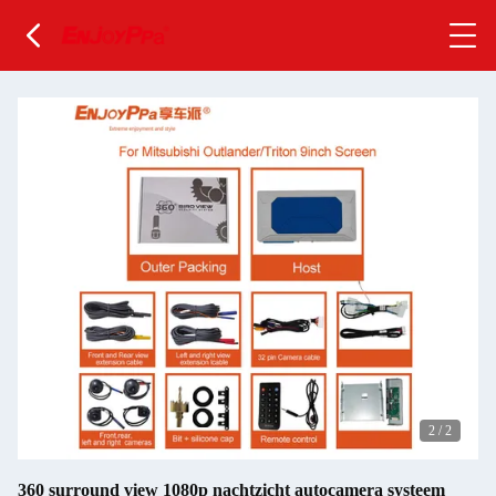
2
/
2
360 surround view 1080p nachtzicht autocamera systeem