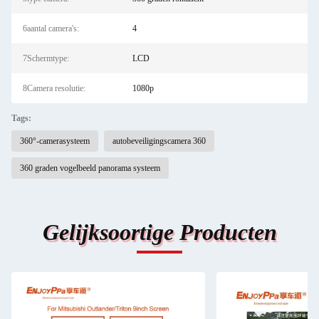
6aantal camera's:
4
7Schermtype:
LCD
8Camera resolutie:
1080p
Tags:
360°-camerasysteem
autobeveiligingscamera 360
360 graden vogelbeeld panorama systeem
Gelijksoortige Producten