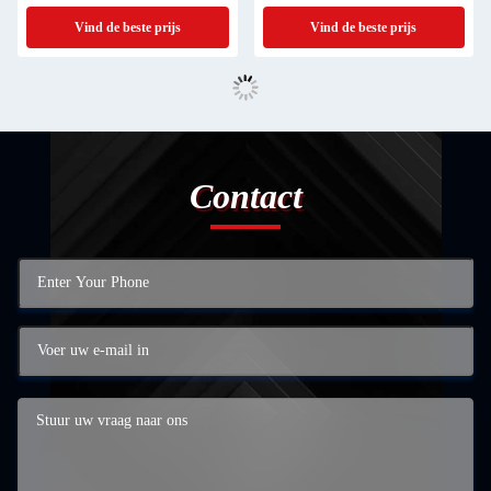
Vind de beste prijs
Vind de beste prijs
Contact