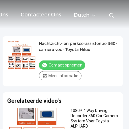
Ons
Contacteer Ons
Dutch
Nachtzicht- en parkeerassistentie 360-
camera voor Toyota Hilux
Contact opnemen
Meer informatie
Gerelateerde video's
1080P 4 Way Driving
Recorder 360 Car Camera
System Voor Toyota
ALPHARD