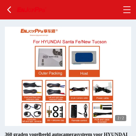
2
/
2
360 graden vogelbeeld autocamerasysteem voor HYUNDAI