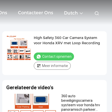
Ons
Contacteer Ons
Dutch
High Safety 360 Car Camera System
voor Honda XRV met Loop Recording
Contact opnemen
Meer informatie
Gerelateerde video's
360 auto
beveiligingscamera
systeem voor honda hrv
panoramisch parkeer